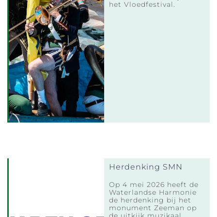
het Vloedfestival.
Herdenking SMN
Op 4 mei 2026 heeft de
Waterlandse Harmonie
de herdenking bij het
monument Zeeman op
de uitkijk muzikaal