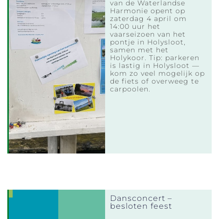
van de Waterlandse
Harmonie opent op
zaterdag 4 april om
14:00 uur het
vaarseizoen van het
pontje in Holysloot,
samen met het
Holykoor. Tip: parkeren
is lastig in Holysloot —
kom zo veel mogelijk op
de fiets of overweeg te
carpoolen.
Dansconcert –
besloten feest