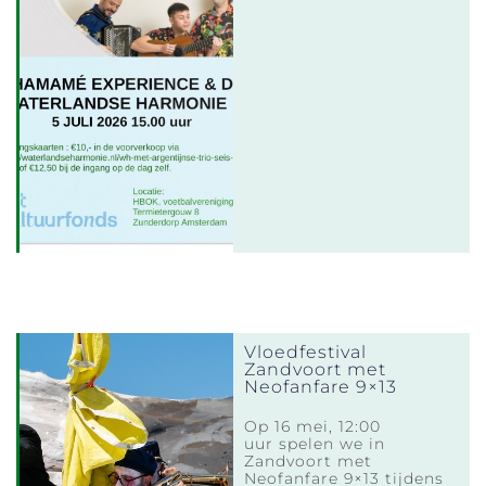
Vloedfestival
Zandvoort met
Neofanfare 9×13
Op 16 mei, 12:00
uur spelen we in
Zandvoort met
Neofanfare 9×13 tijdens