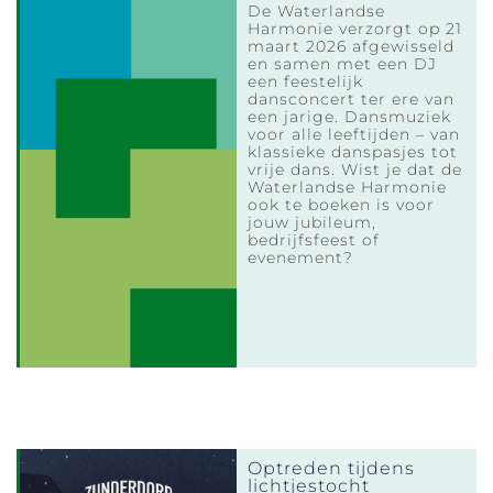
De Waterlandse
Harmonie verzorgt op 21
maart 2026 afgewisseld
en samen met een DJ
een feestelijk
dansconcert ter ere van
een jarige. Dansmuziek
voor alle leeftijden – van
klassieke danspasjes tot
vrije dans. Wist je dat de
Waterlandse Harmonie
ook te boeken is voor
jouw jubileum,
bedrijfsfeest of
evenement?
Optreden tijdens
lichtjestocht