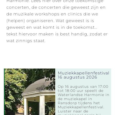
Harmonie. Lees hier over onze toekomstige
concerten, de concerten die geweest zijn en
de muzikale workshops en clinics die we
(helpen) organiseren. Wat geweest is is
geweest en wat komt is in de toekomst…
tekst hiervoor maken is best handig, zodat er
wat zinnigs staat.
Muziekkapellenfestival
16 augustus 2026
Op 16 augustus van 17:00
tot 18:00 uur speelt de
Waterlandse Harmonie in
de muziekapel in
Ransdorp tijdens het
Muziekkapellenfestival.
Luister naar de