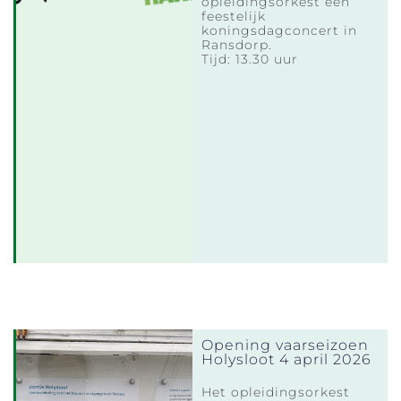
opleidingsorkest een
feestelijk
koningsdagconcert in
Ransdorp.
Tijd: 13.30 uur
Opening vaarseizoen
Holysloot 4 april 2026
Het opleidingsorkest