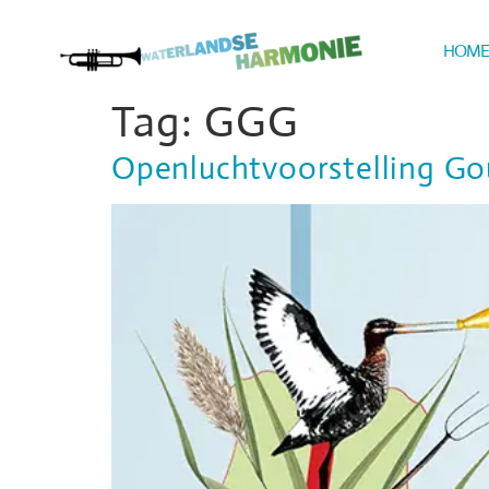
HOM
Tag:
GGG
Openluchtvoorstelling Go