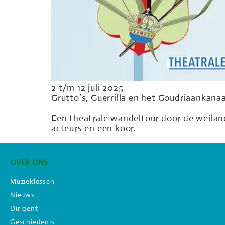
2 t/m 12 juli 2025
Grutto’s, Guerrilla en het Goudriaankanaa
Een theatrale wandeltour door de weila
acteurs en een koor.
OVER ONS
Muzieklessen
Nieuws
Dirigent
Geschiedenis