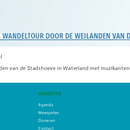
l
nden van de Stadshoeve in Waterland met muzikanten
ORKESTEN
Agenda
Meespelen
Doneren
Contact