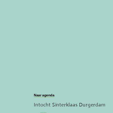
Naar agenda
Intocht Sinterklaas Durgerdam