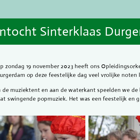
Intocht Sinterklaas Durg
p zondag 19 november 2023 heeft ons Opleidingsorkest
urgerdam op deze feestelijke dag veel vrolijke noten 
n de muziektent en aan de waterkant speelden we de
at swingende popmuziek. Het was een feestelijk en g