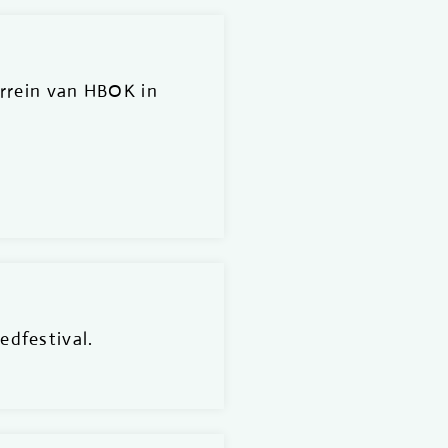
errein van HBOK in
edfestival.