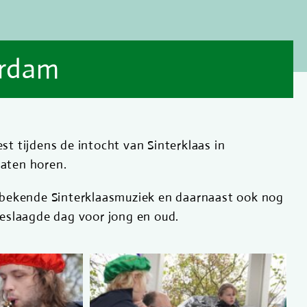
erdam
 tijdens de intocht van Sinterklaas in
laten horen.
 bekende Sinterklaasmuziek en daarnaast ook nog
eslaagde dag voor jong en oud.