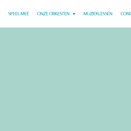
E
SPEEL MEE
ONZE ORKESTEN
MUZIEKLESSEN
CON