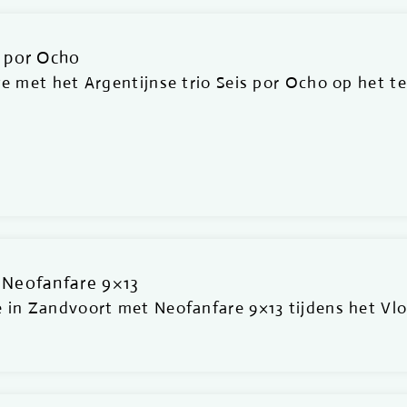
s por Ocho
we met het Argentijnse trio Seis por Ocho op het t
 Neofanfare 9×13
e in Zandvoort met Neofanfare 9×13 tijdens het Vlo