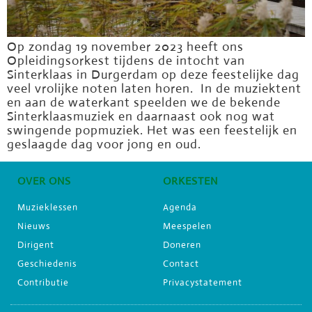
Op zondag 19 november 2023 heeft ons
Opleidingsorkest tijdens de intocht van
Sinterklaas in Durgerdam op deze feestelijke dag
veel vrolijke noten laten horen. In de muziektent
en aan de waterkant speelden we de bekende
Sinterklaasmuziek en daarnaast ook nog wat
swingende popmuziek. Het was een feestelijk en
geslaagde dag voor jong en oud.
OVER ONS
ORKESTEN
Muzieklessen
Agenda
Nieuws
Meespelen
Dirigent
Doneren
Geschiedenis
Contact
Contributie
Privacystatement