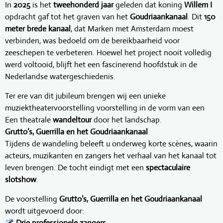
In
2025
is het
tweehonderd jaar
geleden dat koning
Willem I
opdracht gaf tot het graven van het
Goudriaankanaal
. Dit
150
meter brede kanaal
, dat Marken met Amsterdam moest
verbinden, was bedoeld om de bereikbaarheid voor
zeeschepen te verbeteren. Hoewel het project nooit volledig
werd voltooid, blijft het een fascinerend hoofdstuk in de
Nederlandse watergeschiedenis.
Ter ere van dit jubileum brengen wij een unieke
muziektheatervoorstelling voorstelling in de vorm van een
Een theatrale
wandeltour
door het landschap.
Grutto’s, Guerrilla en het Goudriaankanaal
Tijdens de wandeling beleeft u onderweg korte scènes, waarin
acteurs, muzikanten en zangers het verhaal van het kanaal tot
leven brengen. De tocht eindigt met een
spectaculaire
slotshow
.
De voorstelling
Grutto’s, Guerrilla en het Goudriaankanaal
wordt uitgevoerd door:
Drie professionele zangers