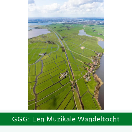
GGG: Een Muzikale Wandeltocht