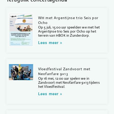
WH met Argentijnse trio Seis por
Ocho
Op 5 juli, 15:00 uur speelden we met het
Argentijnse trio Seis por Ocho op het
terrein van HBOK in Zunderdorp.
Lees meer »
Vloedfestival Zandvoort met
Neofanfare 9×13
Op 16 mei, 12:00 uur spelen we in
Zandvoort met Neofanfare 9×13 tijdens
het Vloedfestival.
Lees meer »