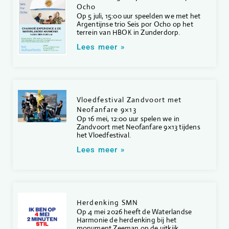
Ocho
Op 5 juli, 15:00 uur speelden we met het
Argentijnse trio Seis por Ocho op het
terrein van HBOK in Zunderdorp.
Lees meer »
Vloedfestival Zandvoort met
Neofanfare 9×13
Op 16 mei, 12:00 uur spelen we in
Zandvoort met Neofanfare 9×13 tijdens
het Vloedfestival.
Lees meer »
Herdenking SMN
Op 4 mei 2026 heeft de Waterlandse
Harmonie de herdenking bij het
monument Zeeman op de uitkijk