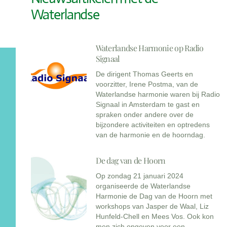
Waterlandse
Waterlandse Harmonie op Radio
Signaal
De dirigent Thomas Geerts en
voorzitter, Irene Postma, van de
Waterlandse harmonie waren bij Radio
Signaal in Amsterdam te gast en
spraken onder andere over de
bijzondere activiteiten en optredens
van de harmonie en de hoorndag.
De dag van de Hoorn
Op zondag 21 januari 2024
organiseerde de Waterlandse
Harmonie de Dag van de Hoorn met
workshops van Jasper de Waal, Liz
Hunfeld-Chell en Mees Vos. Ook kon
men zich opgeven voor een