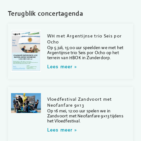
Terugblik concertagenda
WH met Argentijnse trio Seis por
Ocho
Op 5 juli, 15:00 uur speelden we met het
Argentijnse trio Seis por Ocho op het
terrein van HBOK in Zunderdorp.
Lees meer »
Vloedfestival Zandvoort met
Neofanfare 9×13
Op 16 mei, 12:00 uur spelen we in
Zandvoort met Neofanfare 9×13 tijdens
het Vloedfestival.
Lees meer »